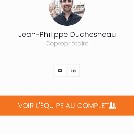
Jean-Philippe Duchesneau
Copropriétaire
VOIR L'ÉQUIPE AU COMPLET