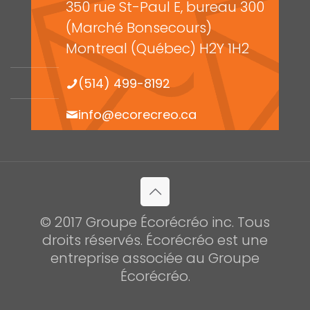
350 rue St-Paul E, bureau 300
(Marché Bonsecours)
Montreal (Québec) H2Y 1H2
(514) 499-8192
info@ecorecreo.ca
© 2017 Groupe Écorécréo inc. Tous
droits réservés. Écorécréo est une
entreprise associée au Groupe
Écorécréo.