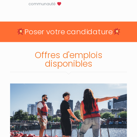
communauté
Poser votre candidature
Offres d'emplois
disponibles