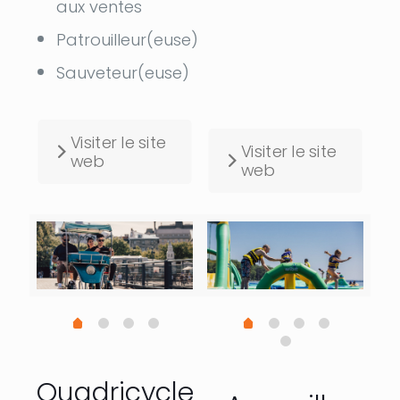
aux ventes
Patrouilleur(euse)
Sauveteur(euse)
Visiter le site
Visiter le site
web
web
Quadricycle