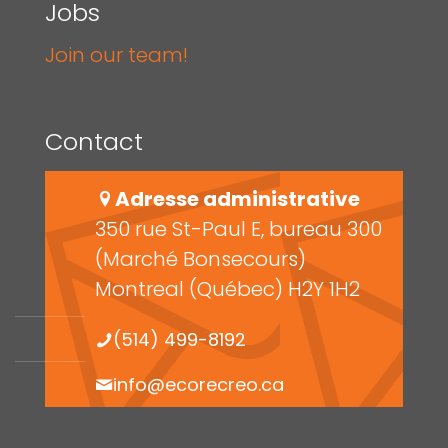
Jobs
Join our team!
Contact
Adresse administrative
350 rue St-Paul E, bureau 300
(Marché Bonsecours)
Montreal (Québec) H2Y 1H2
(514) 499-8192
info@ecorecreo.ca