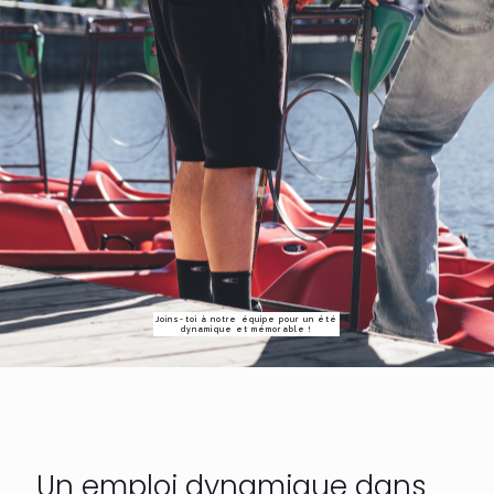
Joins-toi à notre équipe pour un été
dynamique et mémorable !
Un emploi dynamique dans