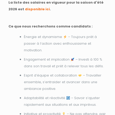
La liste des salaires en vigueur pour la saison d'été
2026 est
disponible ici
.
Ce que nous recherchons comme candidats :
Énergie et dynamisme
– Toujours prêt à
passer à l’action avec enthousiasme et
motivation.
Engagement et implication
– Investi à 100 %
dans son travail et prêt à relever tous les défis.
Esprit d’équipe et collaboration
– Travailler
ensemble, s’entraider et avancer dans une
ambiance positive.
Adaptabilité et réactivité
– Savoir s’ajuster
rapidement aux situations et aux imprévus.
Initiative et proactivité
– Ne pas attendre, agir