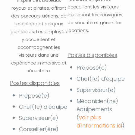
inspiré des bateaux
accueillent les visiteurs,
royaux et pirates, offrant
expliquent les consignes
des parcours aériens, de
de sécurité et gèrent les
l’escalade et des jeux
locations.
gonflables. Les employés
y accueillent et
accompagnent les
Postes disponibles
visiteurs dans une
expérience immersive et
Préposé(e)
sécuritaire.
Chef(fe) d'équipe
Postes disponibles
Superviseur(e)
Préposé(e)
Mécanicien(ne)
Chef(fe) d'équipe
équipements
(
voir plus
Superviseur(e)
d'informations ici
)
Conseiller(ère)