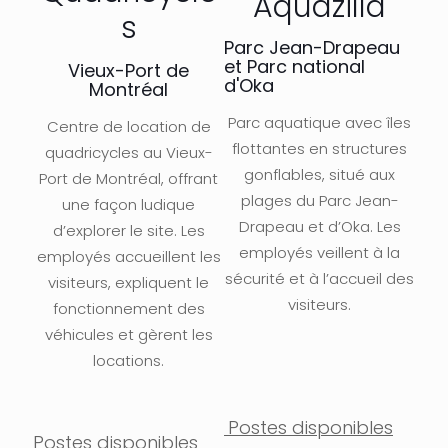
Aquazilla
s
Parc Jean-Drapeau
et Parc national
Vieux-Port de
d'Oka
Montréal
Parc aquatique avec îles
Centre de location de
flottantes en structures
quadricycles au Vieux-
gonflables, situé aux
Port de Montréal, offrant
plages du Parc Jean-
une façon ludique
Drapeau et d’Oka. Les
d’explorer le site. Les
employés veillent à la
employés accueillent les
sécurité et à l’accueil des
visiteurs, expliquent le
visiteurs.
fonctionnement des
véhicules et gèrent les
locations.
Postes disponibles
Postes disponibles